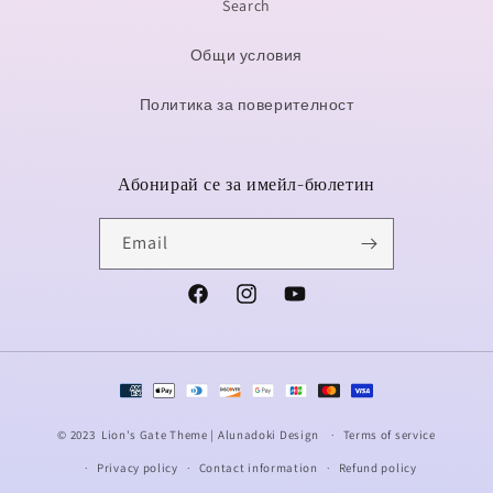
Search
Общи условия
Политика за поверителност
Абонирай се за имейл-бюлетин
Email
Facebook
Instagram
YouTube
Payment
methods
© 2023
Lion's Gate Theme |
Alunadoki Design
Terms of service
Privacy policy
Contact information
Refund policy