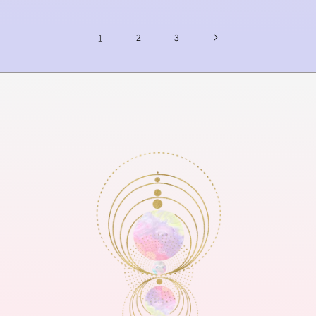
1
2
3